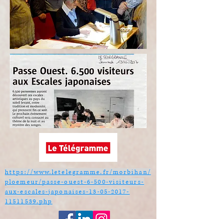
https://www.letelegramme.fr/morbihan/
ploemeur/passe-ouest-6-500-visiteurs-
aux-escales-japonaises-13-05-2017-
11511539.php