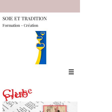
SOIE ET TRADITION
Formation - Création
Presse
Club