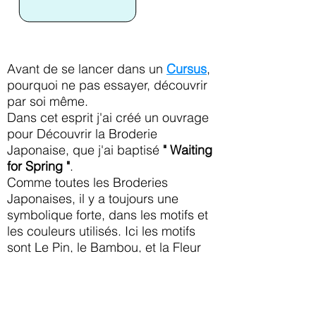
Avant de se lancer dans un
Cursus
,
pourquoi ne pas essayer, découvrir
par soi même.
Dans cet esprit j'ai créé un ouvrage
pour Découvrir la Broderie
Japonaise, que j'ai baptisé
" Waiting
for Spring "
.
Comme toutes les Broderies
Japonaises, il y a toujours une
symbolique forte, dans les motifs et
les couleurs utilisés. Ici les motifs
sont Le Pin, le Bambou, et la Fleur
de Prunier.
Composés ensemble, ils sont
communément appelés les "Les Trois
Amis de l'Hiver".