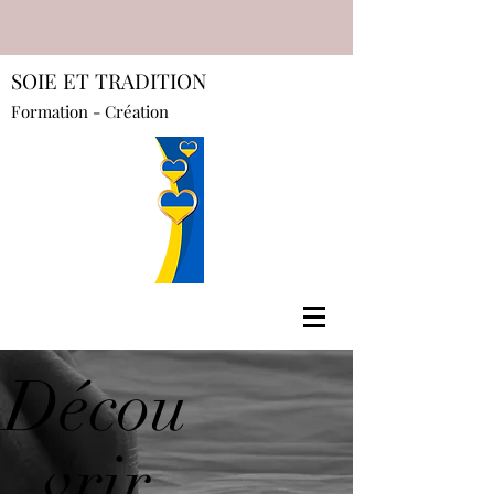
SOIE ET TRADITION
Formation - Création
Décou
vrir