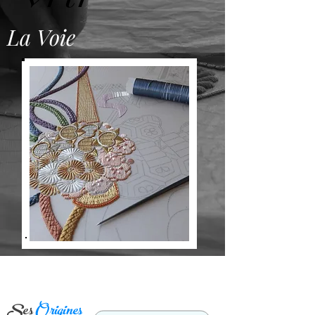
La Voie
Ses
Origines