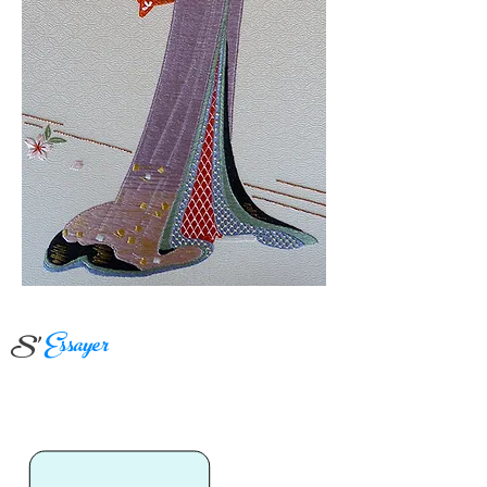
S'
Essayer